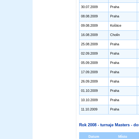
30.07.2009
Praha
08.08.2009
Praha
09.08.2009
Koštice
16.08.2009
Cholín
25.08.2009
Praha
02.09.2009
Praha
05.09.2009
Praha
17.09.2009
Praha
26.09.2009
Praha
01.10.2009
Praha
10.10.2009
Praha
11.10.2009
Praha
Rok 2008 - turnaje Masters - do
Datum
Místo