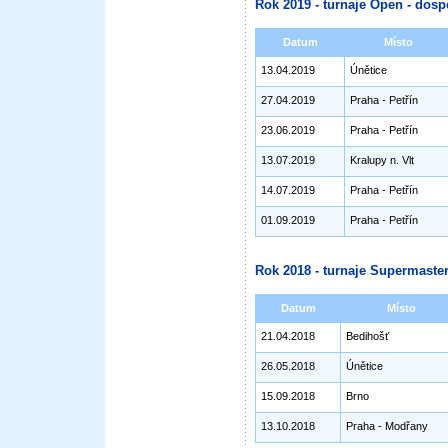
Rok 2019 - turnaje Open - dosp
Datum
Místo
13.04.2019
Únětice
27.04.2019
Praha - Petřín
23.06.2019
Praha - Petřín
13.07.2019
Kralupy n. Vlt
14.07.2019
Praha - Petřín
01.09.2019
Praha - Petřín
Rok 2018 - turnaje Supermaster
Datum
Místo
21.04.2018
Bedihošť
26.05.2018
Únětice
15.09.2018
Brno
13.10.2018
Praha - Modřany