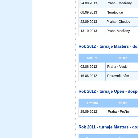
24.08.2013
Praha - Modřany
08.09.2013
Neratovice
22.09.2013
Praha - Chodov
13.10.2013
Praha-Modřany
Rok 2012 - turnaje Masters - do
Datum
Místo
02.06.2012
Praha - Vypich
16.06.2012
Rakovník nám.
Rok 2012 - turnaje Open - dosp
Datum
Místo
29.09.2012
Praha - Petřín
Rok 2011 - turnaje Masters - do