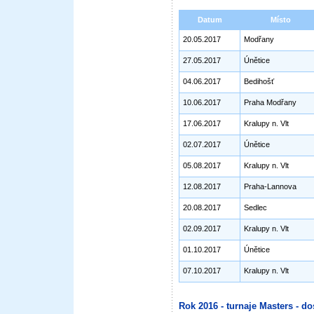
Datum
Místo
20.05.2017
Modřany
27.05.2017
Únětice
04.06.2017
Bedihošť
10.06.2017
Praha Modřany
17.06.2017
Kralupy n. Vlt
02.07.2017
Únětice
05.08.2017
Kralupy n. Vlt
12.08.2017
Praha-Lannova
20.08.2017
Sedlec
02.09.2017
Kralupy n. Vlt
01.10.2017
Únětice
07.10.2017
Kralupy n. Vlt
Rok 2016 - turnaje Masters - do