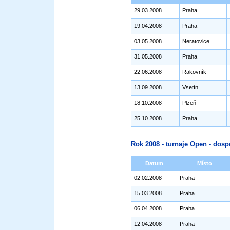
29.03.2008
Praha
19.04.2008
Praha
03.05.2008
Neratovice
31.05.2008
Praha
22.06.2008
Rakovník
13.09.2008
Vsetín
18.10.2008
Plzeň
25.10.2008
Praha
Rok 2008 - turnaje Open - dosp
Datum
Místo
02.02.2008
Praha
15.03.2008
Praha
06.04.2008
Praha
12.04.2008
Praha