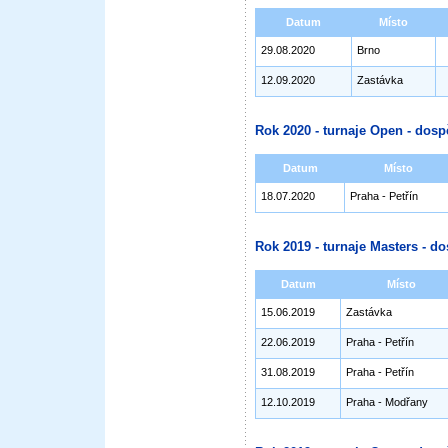
Datum
Místo
29.08.2020
Brno
12.09.2020
Zastávka
Rok 2020 - turnaje Open - dosp
Datum
Místo
18.07.2020
Praha - Petřín
Rok 2019 - turnaje Masters - do
Datum
Místo
15.06.2019
Zastávka
22.06.2019
Praha - Petřín
31.08.2019
Praha - Petřín
12.10.2019
Praha - Modřany