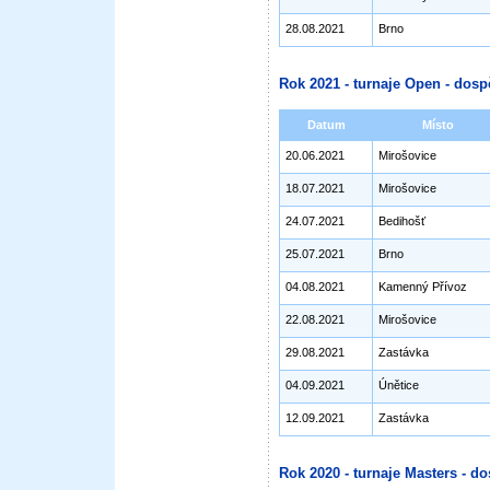
28.08.2021
Brno
Rok 2021 - turnaje Open - dosp
Datum
Místo
20.06.2021
Mirošovice
18.07.2021
Mirošovice
24.07.2021
Bedihošť
25.07.2021
Brno
04.08.2021
Kamenný Přívoz
22.08.2021
Mirošovice
29.08.2021
Zastávka
04.09.2021
Únětice
12.09.2021
Zastávka
Rok 2020 - turnaje Masters - do