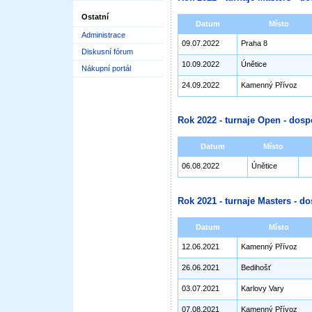
Ostatní
Datum
Místo
Administrace
09.07.2022
Praha 8
Diskusní fórum
10.09.2022
Únětice
Nákupní portál
24.09.2022
Kamenný Přívoz
Rok 2022 - turnaje Open - dosp
Datum
Místo
06.08.2022
Únětice
Rok 2021 - turnaje Masters - do
Datum
Místo
12.06.2021
Kamenný Přívoz
26.06.2021
Bedihošť
03.07.2021
Karlovy Vary
07.08.2021
Kamenný Přívoz