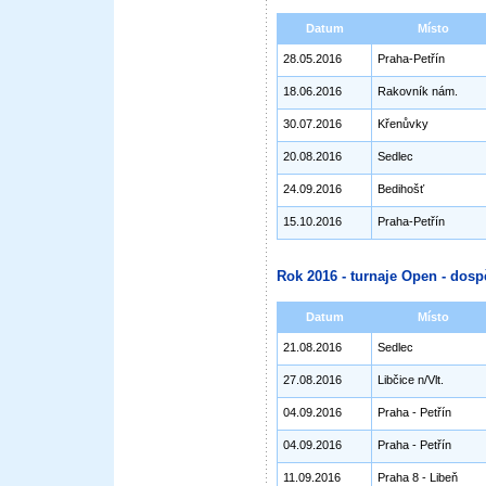
Datum
Místo
28.05.2016
Praha-Petřín
18.06.2016
Rakovník nám.
30.07.2016
Křenůvky
20.08.2016
Sedlec
24.09.2016
Bedihošť
15.10.2016
Praha-Petřín
Rok 2016 - turnaje Open - dosp
Datum
Místo
21.08.2016
Sedlec
27.08.2016
Libčice n/Vlt.
04.09.2016
Praha - Petřín
04.09.2016
Praha - Petřín
11.09.2016
Praha 8 - Libeň