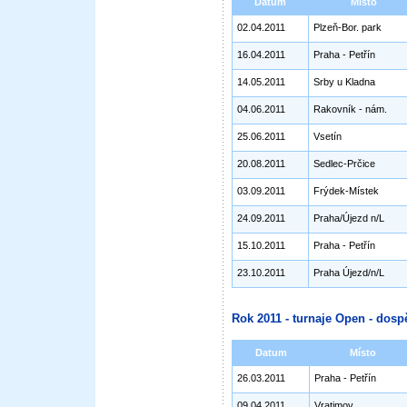
Datum
Místo
02.04.2011
Plzeň-Bor. park
16.04.2011
Praha - Petřín
14.05.2011
Srby u Kladna
04.06.2011
Rakovník - nám.
25.06.2011
Vsetín
20.08.2011
Sedlec-Prčice
03.09.2011
Frýdek-Místek
24.09.2011
Praha/Újezd n/L
15.10.2011
Praha - Petřín
23.10.2011
Praha Újezd/n/L
Rok 2011 - turnaje Open - dospě
Datum
Místo
26.03.2011
Praha - Petřín
09.04.2011
Vratimov