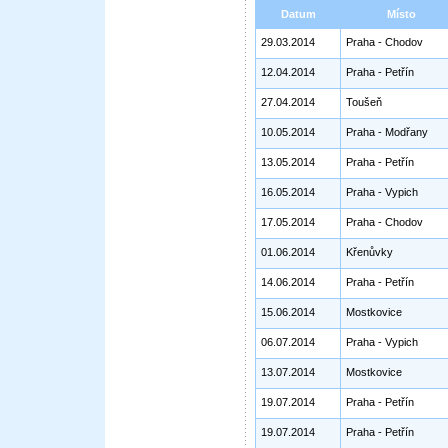
Datum
Místo
29.03.2014
Praha - Chodov
12.04.2014
Praha - Petřín
27.04.2014
Toušeň
10.05.2014
Praha - Modřany
13.05.2014
Praha - Petřín
16.05.2014
Praha - Vypich
17.05.2014
Praha - Chodov
01.06.2014
Křenůvky
14.06.2014
Praha - Petřín
15.06.2014
Mostkovice
06.07.2014
Praha - Vypich
13.07.2014
Mostkovice
19.07.2014
Praha - Petřín
19.07.2014
Praha - Petřín