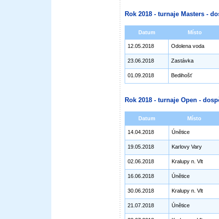
Rok 2018 - turnaje Masters - do
Datum
Místo
12.05.2018
Odolena voda
23.06.2018
Zastávka
01.09.2018
Bedihošť
Rok 2018 - turnaje Open - dosp
Datum
Místo
14.04.2018
Únětice
19.05.2018
Karlovy Vary
02.06.2018
Kralupy n. Vlt
16.06.2018
Únětice
30.06.2018
Kralupy n. Vlt
21.07.2018
Únětice