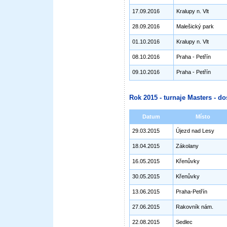
17.09.2016
Kralupy n. Vlt
28.09.2016
Malešický park
01.10.2016
Kralupy n. Vlt
08.10.2016
Praha - Petřín
09.10.2016
Praha - Petřín
Rok 2015 - turnaje Masters - do
Datum
Místo
29.03.2015
Újezd nad Lesy
18.04.2015
Zákolany
16.05.2015
Křenůvky
30.05.2015
Křenůvky
13.06.2015
Praha-Petřín
27.06.2015
Rakovník nám.
22.08.2015
Sedlec