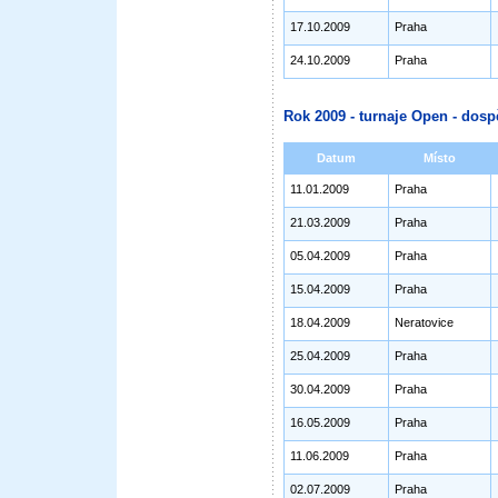
17.10.2009
Praha
24.10.2009
Praha
Rok 2009 - turnaje Open - dosp
Datum
Místo
11.01.2009
Praha
21.03.2009
Praha
05.04.2009
Praha
15.04.2009
Praha
18.04.2009
Neratovice
25.04.2009
Praha
30.04.2009
Praha
16.05.2009
Praha
11.06.2009
Praha
02.07.2009
Praha