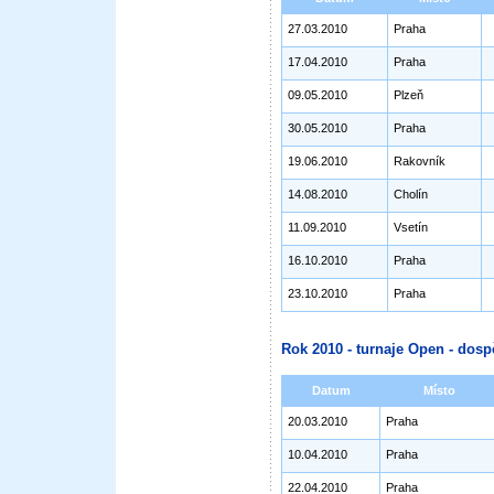
27.03.2010
Praha
17.04.2010
Praha
09.05.2010
Plzeň
30.05.2010
Praha
19.06.2010
Rakovník
14.08.2010
Cholín
11.09.2010
Vsetín
16.10.2010
Praha
23.10.2010
Praha
Rok 2010 - turnaje Open - dosp
Datum
Místo
20.03.2010
Praha
10.04.2010
Praha
22.04.2010
Praha