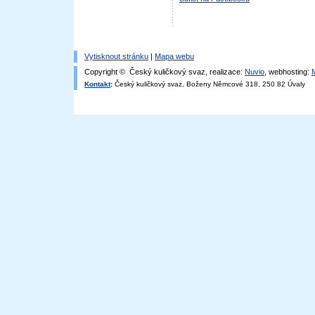
Vytisknout stránku
|
Mapa webu
Copyright © Český kuličkový svaz, realizace:
Nuvio
, webhosting:
Kontakt
:
Český kuličkový svaz, Boženy Němcové 318, 250 82 Úvaly