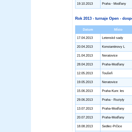
19.10.2013
Praha - Modřany
Rok 2013 - turnaje Open - dosp
Datum
Místo
17.04.2013
Letenské sady
20.04.2013
Konstantinovy L
21.04.2013
Neratovice
28.04.2013
Praha-Modřany
12.05.2013
Toušeň
19.05.2013
Neratovice
15.06.2013
Praha-Kunr. les
29.06.2013
Praha - Roztyly
13.07.2013
Praha-Modřany
20.07.2013
Praha-Modřany
18.08.2013
Sedlec-Prčice