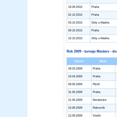
18.09.2010
Praha
02.10.2010
Praha
03.10.2010
Srby u Kladna
09.10.2010
Praha
10.10.2010
Srby u Kladna
Rok 2009 - turnaje Masters - do
Datum
Místo
28.03.2009
Praha
19.04.2009
Praha
09.05.2009
Plzeň
31.05.2009
Praha
21.06.2009
Neratovice
15.08.2009
Rakovník
12.09.2009
Vsetín