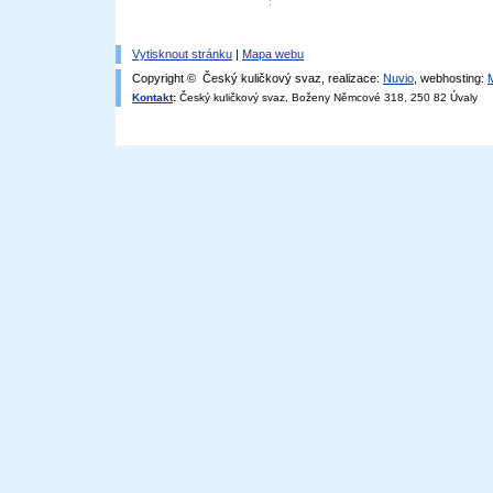
Vytisknout stránku
|
Mapa webu
Copyright © Český kuličkový svaz, realizace:
Nuvio
, webhosting:
Kontakt
:
Český kuličkový svaz, Boženy Němcové 318, 250 82 Úvaly