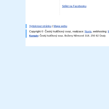
Sdílet na Facebooku
Vytisknout stránku
|
Mapa webu
Copyright © Český kuličkový svaz, realizace:
Nuvio
, webhosting:
Kontakt
:
Český kuličkový svaz, Boženy Němcové 318, 250 82 Úvaly