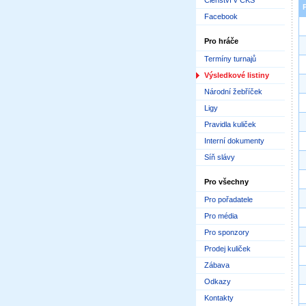
Členství v ČKS
Facebook
Pro hráče
Termíny turnajů
Výsledkové listiny
Národní žebříček
Ligy
Pravidla kuliček
Interní dokumenty
Síň slávy
Pro všechny
Pro pořadatele
Pro média
Pro sponzory
Prodej kuliček
Zábava
Odkazy
Kontakty