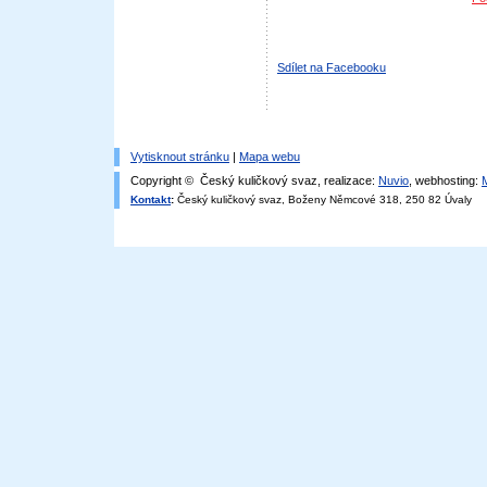
Sdílet na Facebooku
Vytisknout stránku
|
Mapa webu
Copyright © Český kuličkový svaz, realizace:
Nuvio
, webhosting:
Kontakt
:
Český kuličkový svaz, Boženy Němcové 318, 250 82 Úvaly