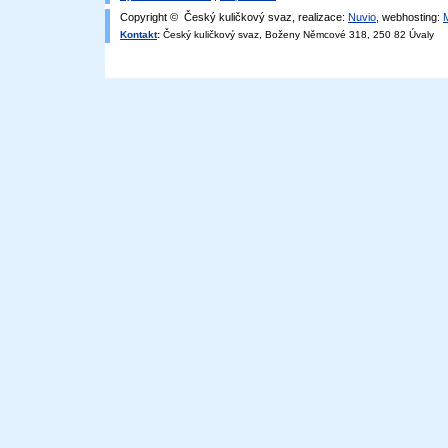
Copyright © Český kuličkový svaz, realizace:
Nuvio
, webhosting:
Kontakt
:
Český kuličkový svaz, Boženy Němcové 318, 250 82 Úvaly