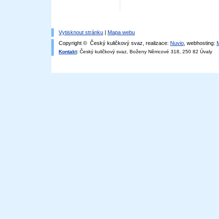
Vytisknout stránku
|
Mapa webu
Copyright © Český kuličkový svaz, realizace:
Nuvio
, webhosting:
Kontakt
:
Český kuličkový svaz, Boženy Němcové 318, 250 82 Úvaly