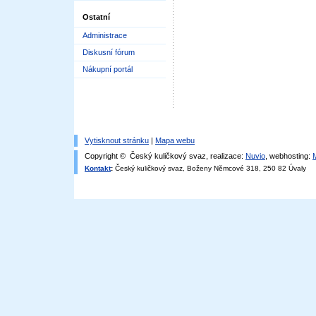
Ostatní
Administrace
Diskusní fórum
Nákupní portál
Vytisknout stránku
|
Mapa webu
Copyright © Český kuličkový svaz, realizace:
Nuvio
, webhosting:
Kontakt
:
Český kuličkový svaz, Boženy Němcové 318, 250 82 Úvaly