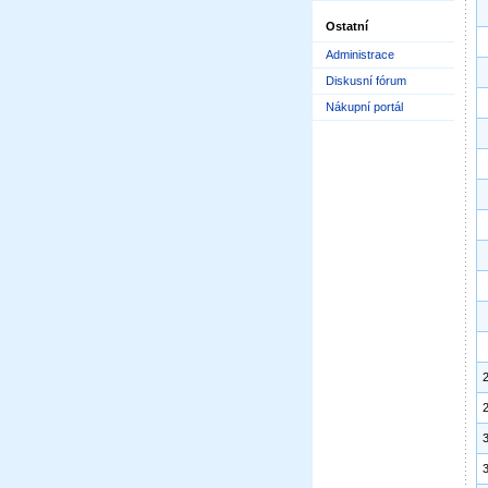
Ostatní
Administrace
Diskusní fórum
Nákupní portál
2
2
3
3