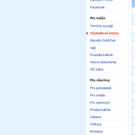
Členství v ČKS
Facebook
Pro hráče
Termíny turnajů
Výsledkové listiny
Národní žebříček
Ligy
Pravidla kuliček
Interní dokumenty
Síň slávy
Pro všechny
Pro pořadatele
Pro média
Pro sponzory
Prodej kuliček
Zábava
Odkazy
Kontakty