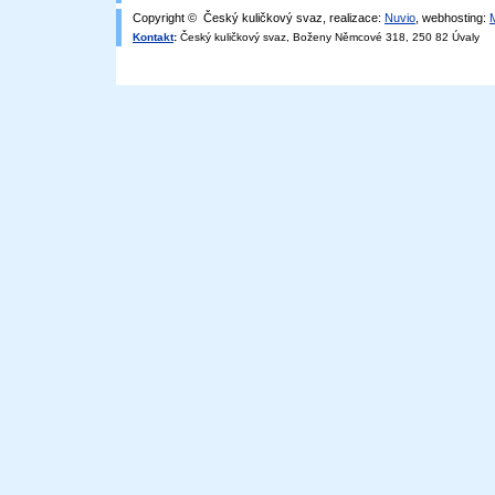
Copyright © Český kuličkový svaz, realizace:
Nuvio
, webhosting:
Kontakt
:
Český kuličkový svaz, Boženy Němcové 318, 250 82 Úvaly