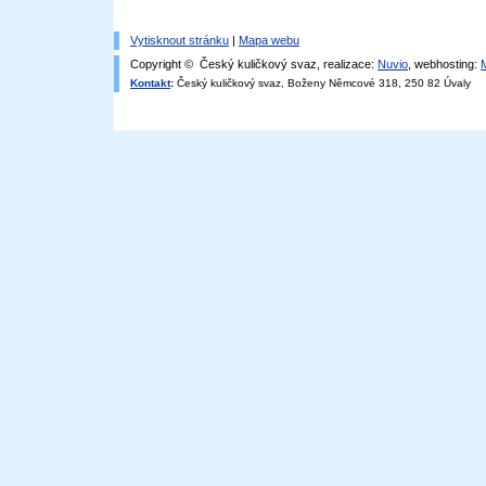
Vytisknout stránku
|
Mapa webu
Copyright © Český kuličkový svaz, realizace:
Nuvio
, webhosting:
Kontakt
:
Český kuličkový svaz, Boženy Němcové 318, 250 82 Úvaly