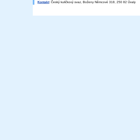
Kontakt
:
Český kuličkový svaz, Boženy Němcové 318, 250 82 Úvaly