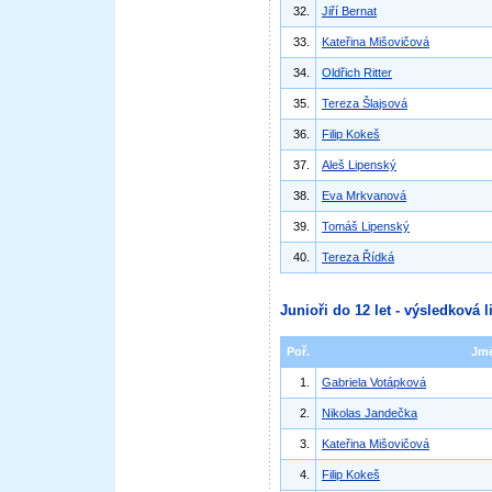
32.
Jiří Bernat
33.
Kateřina Mišovičová
34.
Oldřich Ritter
35.
Tereza Šlajsová
36.
Filip Kokeš
37.
Aleš Lipenský
38.
Eva Mrkvanová
39.
Tomáš Lipenský
40.
Tereza Řídká
Junioři do 12 let - výsledková l
Poř.
Jm
1.
Gabriela Votápková
2.
Nikolas Jandečka
3.
Kateřina Mišovičová
4.
Filip Kokeš