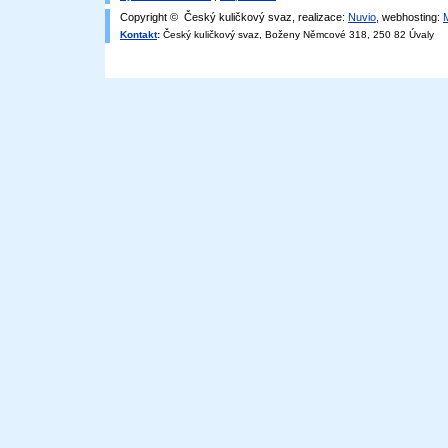
Copyright © Český kuličkový svaz, realizace:
Nuvio
, webhosting:
Kontakt
:
Český kuličkový svaz, Boženy Němcové 318, 250 82 Úvaly