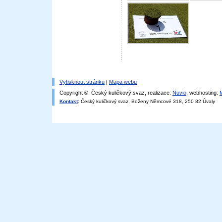
Vytisknout stránku
|
Mapa webu
Copyright © Český kuličkový svaz, realizace:
Nuvio
, webhosting:
Kontakt
:
Český kuličkový svaz, Boženy Němcové 318, 250 82 Úvaly