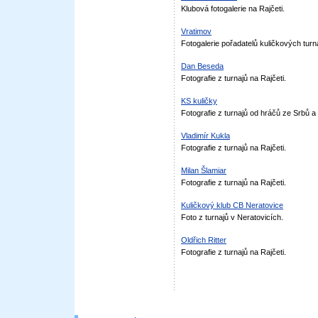
Klubová fotogalerie na Rajčeti.
Vratimov
Fotogalerie pořadatelů kuličkových turn
Dan Beseda
Fotografie z turnajů na Rajčeti.
KS kuličky
Fotografie z turnajů od hráčů ze Srbů a
Vladimír Kukla
Fotografie z turnajů na Rajčeti.
Milan Šlamiar
Fotografie z turnajů na Rajčeti.
Kuličkový klub CB Neratovice
Foto z turnajů v Neratovicích.
Oldřich Ritter
Fotografie z turnajů na Rajčeti.