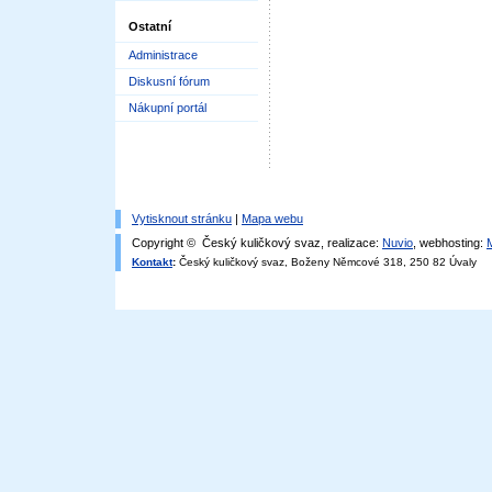
Ostatní
Administrace
Diskusní fórum
Nákupní portál
Vytisknout stránku
|
Mapa webu
Copyright © Český kuličkový svaz, realizace:
Nuvio
, webhosting:
Kontakt
:
Český kuličkový svaz, Boženy Němcové 318, 250 82 Úvaly