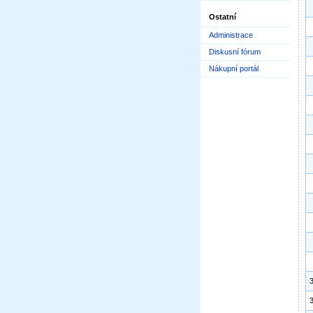
Ostatní
Administrace
Diskusní fórum
Nákupní portál
3
3