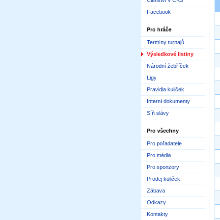
Členství v ČKS
Facebook
Pro hráče
Termíny turnajů
Výsledkové listiny
Národní žebříček
Ligy
Pravidla kuliček
Interní dokumenty
Síň slávy
Pro všechny
Pro pořadatele
Pro média
Pro sponzory
Prodej kuliček
Zábava
Odkazy
Kontakty