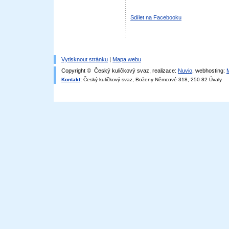
Sdílet na Facebooku
Vytisknout stránku
|
Mapa webu
Copyright © Český kuličkový svaz, realizace:
Nuvio
, webhosting:
Kontakt
:
Český kuličkový svaz, Boženy Němcové 318, 250 82 Úvaly