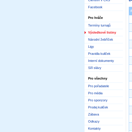
Členství v ČKS
Facebook
Pro hráče
Termíny turnajů
Výsledkové listiny
Národní žebříček
Ligy
Pravidla kuliček
Interní dokumenty
Síň slávy
Pro všechny
Pro pořadatele
Pro média
Pro sponzory
Prodej kuliček
Zábava
Odkazy
Kontakty