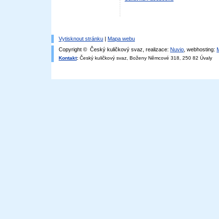
Vytisknout stránku
|
Mapa webu
Copyright © Český kuličkový svaz, realizace:
Nuvio
, webhosting:
Kontakt
:
Český kuličkový svaz, Boženy Němcové 318, 250 82 Úvaly