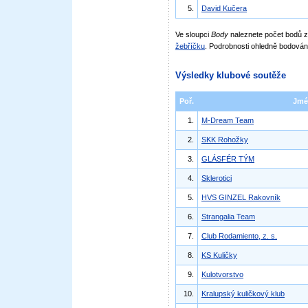
5.
David Kučera
Ve sloupci
Body
naleznete počet bodů
žebříčku
. Podrobnosti ohledně bodován
Výsledky klubové soutěže
Poř.
Jmé
1.
M-Dream Team
2.
SKK Rohožky
3.
GLÁSFÉR TÝM
4.
Sklerotici
5.
HVS GINZEL Rakovník
6.
Strangalia Team
7.
Club Rodamiento, z. s.
8.
KS Kuličky
9.
Kulotvorstvo
10.
Kralupský kuličkový klub