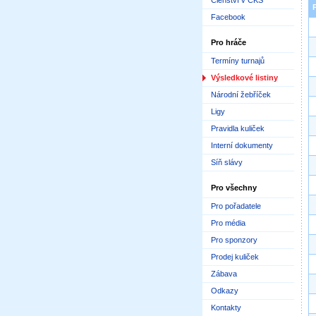
Členství v ČKS
Facebook
Pro hráče
Termíny turnajů
Výsledkové listiny
Národní žebříček
Ligy
Pravidla kuliček
Interní dokumenty
Síň slávy
Pro všechny
Pro pořadatele
Pro média
Pro sponzory
Prodej kuliček
Zábava
Odkazy
Kontakty