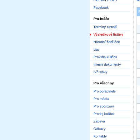
Členství v ČKS
Facebook
Pro hráče
Termíny turnajů
Výsledkové listiny
Národní žebříček
Ligy
Pravidla kuliček
Interní dokumenty
Síň slávy
Pro všechny
Pro pořadatele
Pro média
Pro sponzory
Prodej kuliček
Zábava
Odkazy
Kontakty