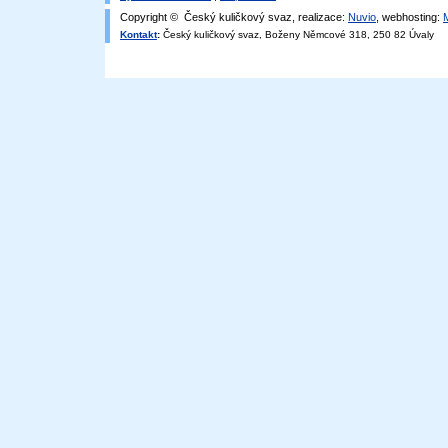
Copyright © Český kuličkový svaz, realizace:
Nuvio
, webhosting:
Kontakt
:
Český kuličkový svaz, Boženy Němcové 318, 250 82 Úvaly