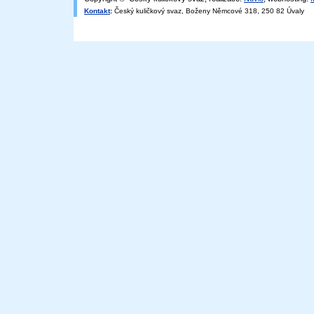
Kontakt
:
Český kuličkový svaz, Boženy Němcové 318, 250 82 Úvaly