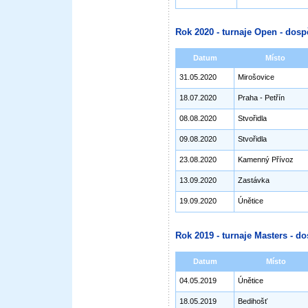
Rok 2020 - turnaje Open - dosp
Datum
Místo
31.05.2020
Mirošovice
18.07.2020
Praha - Petřín
08.08.2020
Stvořidla
09.08.2020
Stvořidla
23.08.2020
Kamenný Přívoz
13.09.2020
Zastávka
19.09.2020
Únětice
Rok 2019 - turnaje Masters - do
Datum
Místo
04.05.2019
Únětice
18.05.2019
Bedihošť