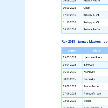
04.09.2016
Praha - Petřín
10.09.2016
Cheb
17.09.2016
Kralupy n. Vlt
01.10.2016
Kralupy n. Vlt
09.10.2016
Praha - Petřín
Rok 2015 - turnaje Masters - do
Datum
Místo
29.03.2015
Újezd nad Lesy
18.04.2015
Zákolany
16.05.2015
Křenůvky
30.05.2015
Křenůvky
13.06.2015
Praha-Petřín
27.06.2015
Rakovník nám.
22.08.2015
Sedlec