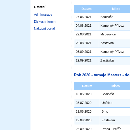
Ostatní
Datum
Místo
Administrace
27.06.2021
Bedihošť
Diskusní fórum
04.08.2021
Kamenný Přívoz
Nákupní portál
22.08.2021
Mirošovice
29.08.2021
Zastávka
05.09.2021
Kamenný Přívoz
12.09.2021
Zastávka
Rok 2020 - turnaje Masters - do
Datum
Místo
16.05.2020
Bedihošť
25.07.2020
Únětice
29.08.2020
Brno
12.09.2020
Zastávka
26.09.2020
Praha - Petřín