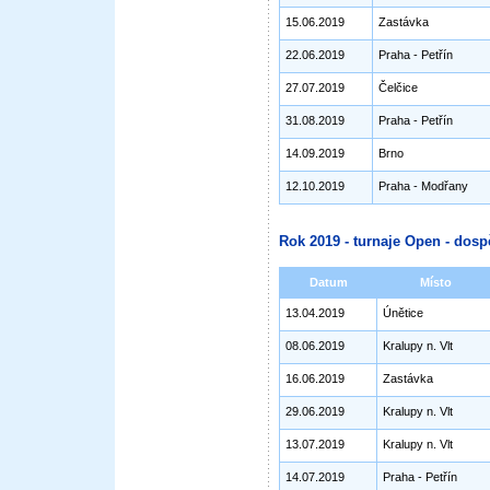
15.06.2019
Zastávka
22.06.2019
Praha - Petřín
27.07.2019
Čelčice
31.08.2019
Praha - Petřín
14.09.2019
Brno
12.10.2019
Praha - Modřany
Rok 2019 - turnaje Open - dosp
Datum
Místo
13.04.2019
Únětice
08.06.2019
Kralupy n. Vlt
16.06.2019
Zastávka
29.06.2019
Kralupy n. Vlt
13.07.2019
Kralupy n. Vlt
14.07.2019
Praha - Petřín