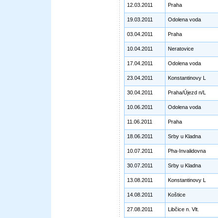
12.03.2011
Praha
19.03.2011
Odolena voda
03.04.2011
Praha
10.04.2011
Neratovice
17.04.2011
Odolena voda
23.04.2011
Konstantinovy L
30.04.2011
Praha/Újezd n/L
10.06.2011
Odolena voda
11.06.2011
Praha
18.06.2011
Srby u Kladna
10.07.2011
Pha-Invalidovna
30.07.2011
Srby u Kladna
13.08.2011
Konstantinovy L
14.08.2011
Koštice
27.08.2011
Libčice n. Vlt.