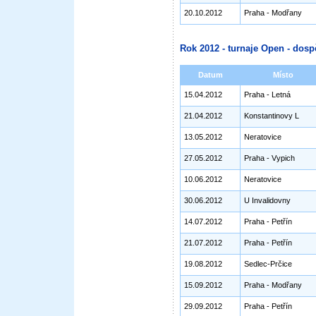
20.10.2012
Praha - Modřany
Rok 2012 - turnaje Open - dosp
Datum
Místo
15.04.2012
Praha - Letná
21.04.2012
Konstantinovy L
13.05.2012
Neratovice
27.05.2012
Praha - Vypich
10.06.2012
Neratovice
30.06.2012
U Invalidovny
14.07.2012
Praha - Petřín
21.07.2012
Praha - Petřín
19.08.2012
Sedlec-Prčice
15.09.2012
Praha - Modřany
29.09.2012
Praha - Petřín