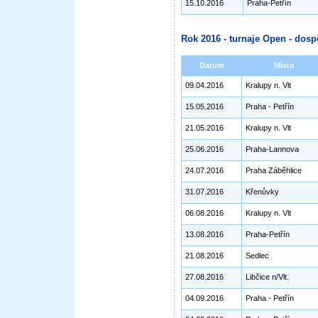
15.10.2016
Praha-Petřín
Rok 2016 - turnaje Open - dosp
Datum
Místo
09.04.2016
Kralupy n. Vlt
15.05.2016
Praha - Petřín
21.05.2016
Kralupy n. Vlt
25.06.2016
Praha-Lannova
24.07.2016
Praha Záběhlice
31.07.2016
Křenůvky
06.08.2016
Kralupy n. Vlt
13.08.2016
Praha-Petřín
21.08.2016
Sedlec
27.08.2016
Libčice n/Vlt.
04.09.2016
Praha - Petřín