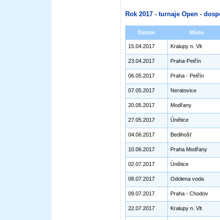
Rok 2017 - turnaje Open - dosp
Datum
Místo
15.04.2017
Kralupy n. Vlt
23.04.2017
Praha-Petřín
06.05.2017
Praha - Petřín
07.05.2017
Neratovice
20.05.2017
Modřany
27.05.2017
Únětice
04.06.2017
Bedihošť
10.06.2017
Praha Modřany
02.07.2017
Únětice
08.07.2017
Odolena voda
09.07.2017
Praha - Chodov
22.07.2017
Kralupy n. Vlt