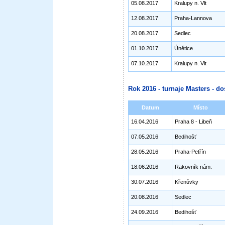
05.08.2017
Kralupy n. Vlt
12.08.2017
Praha-Lannova
20.08.2017
Sedlec
01.10.2017
Únětice
07.10.2017
Kralupy n. Vlt
Rok 2016 - turnaje Masters - do
Datum
Místo
16.04.2016
Praha 8 - Libeň
07.05.2016
Bedihošť
28.05.2016
Praha-Petřín
18.06.2016
Rakovník nám.
30.07.2016
Křenůvky
20.08.2016
Sedlec
24.09.2016
Bedihošť