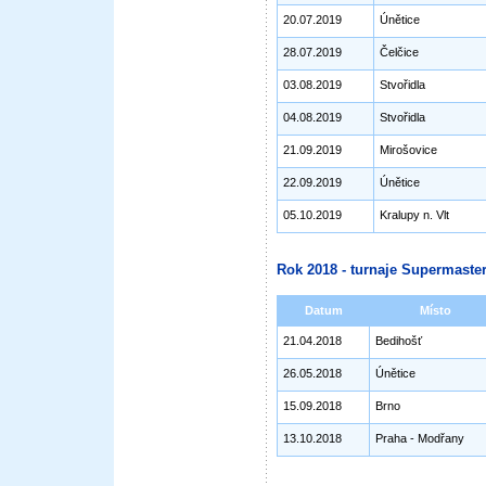
20.07.2019
Únětice
28.07.2019
Čelčice
03.08.2019
Stvořidla
04.08.2019
Stvořidla
21.09.2019
Mirošovice
22.09.2019
Únětice
05.10.2019
Kralupy n. Vlt
Rok 2018 - turnaje Supermaster
Datum
Místo
21.04.2018
Bedihošť
26.05.2018
Únětice
15.09.2018
Brno
13.10.2018
Praha - Modřany