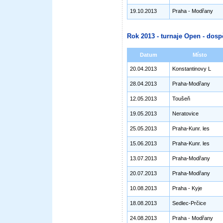
19.10.2013
Praha - Modřany
Rok 2013 - turnaje Open - dosp
Datum
Místo
20.04.2013
Konstantinovy L
28.04.2013
Praha-Modřany
12.05.2013
Toušeň
19.05.2013
Neratovice
25.05.2013
Praha-Kunr. les
15.06.2013
Praha-Kunr. les
13.07.2013
Praha-Modřany
20.07.2013
Praha-Modřany
10.08.2013
Praha - Kyje
18.08.2013
Sedlec-Prčice
24.08.2013
Praha - Modřany