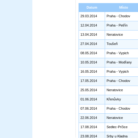
Datum
Místo
29.03.2014
Praha - Chodov
12.04.2014
Praha - Petřín
13.04.2014
Neratovice
27.04.2014
Toušeň
08.05.2014
Praha - Vypich
10.05.2014
Praha - Modřany
16.05.2014
Praha - Vypich
17.05.2014
Praha - Chodov
25.05.2014
Neratovice
01.06.2014
Křenůvky
07.06.2014
Praha - Chodov
22.06.2014
Neratovice
17.08.2014
Sedlec-Prčice
23.08.2014
Srby u Kladna