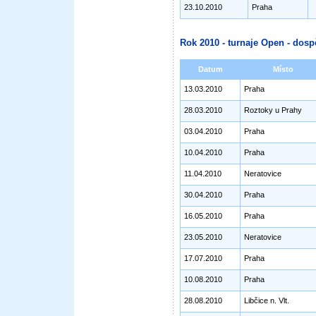
23.10.2010
Praha
Rok 2010 - turnaje Open - dosp
Datum
Místo
13.03.2010
Praha
28.03.2010
Roztoky u Prahy
03.04.2010
Praha
10.04.2010
Praha
11.04.2010
Neratovice
30.04.2010
Praha
16.05.2010
Praha
23.05.2010
Neratovice
17.07.2010
Praha
10.08.2010
Praha
28.08.2010
Libčice n. Vlt.