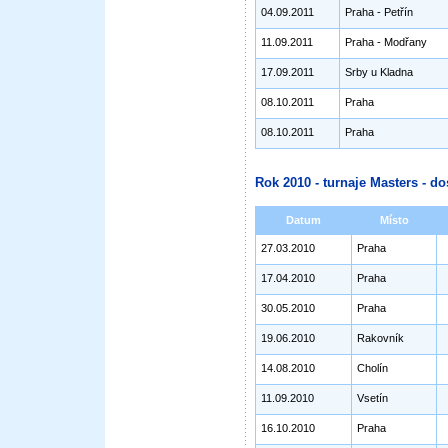
04.09.2011
Praha - Petřín
11.09.2011
Praha - Modřany
17.09.2011
Srby u Kladna
08.10.2011
Praha
08.10.2011
Praha
Rok 2010 - turnaje Masters - do
Datum
Místo
27.03.2010
Praha
17.04.2010
Praha
30.05.2010
Praha
19.06.2010
Rakovník
14.08.2010
Cholín
11.09.2010
Vsetín
16.10.2010
Praha