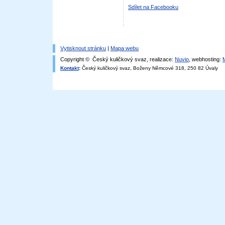
Sdílet na Facebooku
Vytisknout stránku
|
Mapa webu
Copyright © Český kuličkový svaz, realizace:
Nuvio
, webhosting:
Kontakt
:
Český kuličkový svaz, Boženy Němcové 318, 250 82 Úvaly