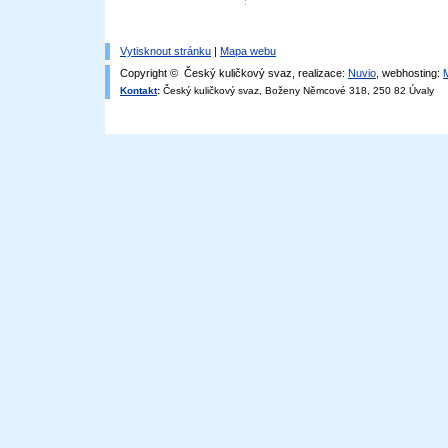
Vytisknout stránku
|
Mapa webu
Copyright © Český kuličkový svaz, realizace:
Nuvio
, webhosting:
Kontakt
:
Český kuličkový svaz, Boženy Němcové 318, 250 82 Úvaly