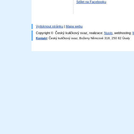
Sdílet na Facebooku
Vytisknout stránku
|
Mapa webu
Copyright © Český kuličkový svaz, realizace:
Nuvio
, webhosting:
Kontakt
:
Český kuličkový svaz, Boženy Němcové 318, 250 82 Úvaly