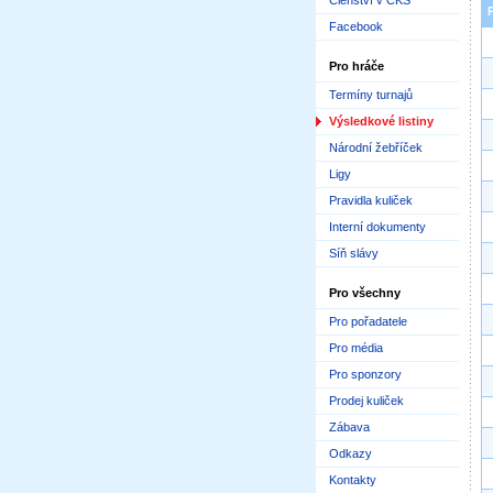
Členství v ČKS
Facebook
Pro hráče
Termíny turnajů
Výsledkové listiny
Národní žebříček
Ligy
Pravidla kuliček
Interní dokumenty
Síň slávy
Pro všechny
Pro pořadatele
Pro média
Pro sponzory
Prodej kuliček
Zábava
Odkazy
Kontakty