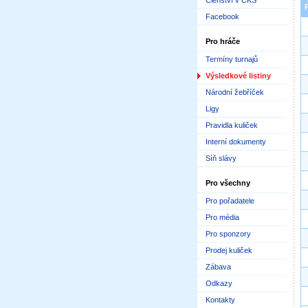
Členství v ČKS
Facebook
Pro hráče
Termíny turnajů
Výsledkové listiny
Národní žebříček
Ligy
Pravidla kuliček
Interní dokumenty
Síň slávy
Pro všechny
Pro pořadatele
Pro média
Pro sponzory
Prodej kuliček
Zábava
Odkazy
Kontakty