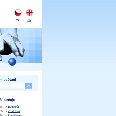
CZ
EN
hledávání
ší turnaje
26
Bedihošť
26
Zastávka
26
Invalidovna