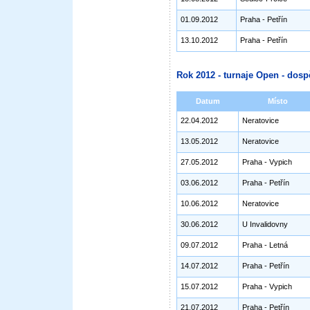
01.09.2012
Praha - Petřín
13.10.2012
Praha - Petřín
Rok 2012 - turnaje Open - dosp
Datum
Místo
22.04.2012
Neratovice
13.05.2012
Neratovice
27.05.2012
Praha - Vypich
03.06.2012
Praha - Petřín
10.06.2012
Neratovice
30.06.2012
U Invalidovny
09.07.2012
Praha - Letná
14.07.2012
Praha - Petřín
15.07.2012
Praha - Vypich
21.07.2012
Praha - Petřín