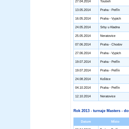
27.04.2014
Toušeň
13.05.2014
Praha - Petřín
16.05.2014
Praha - Vypich
24.05.2014
Srby u Kladna
25.05.2014
Neratovice
07.06.2014
Praha - Chodov
27.06.2014
Praha - Vypich
19.07.2014
Praha - Petřín
19.07.2014
Praha - Petřín
24.08.2014
Koštice
04.10.2014
Praha - Petřín
12.10.2014
Neratovice
Rok 2013 - turnaje Masters - do
Datum
Místo