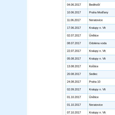
04.06.2017
Bedihošť
10.06.2017
Praha Modřany
11.06.2017
Neratovice
17.06.2017
Kralupy n. Vlt
02.07.2017
Únětice
08.07.2017
Odolena voda
22.07.2017
Kralupy n. Vlt
05.08.2017
Kralupy n. Vlt
13.08.2017
Koštice
20.08.2017
Sedlec
24.08.2017
Praha 10
02.09.2017
Kralupy n. Vlt
01.10.2017
Únětice
01.10.2017
Neratovice
07.10.2017
Kralupy n. Vlt