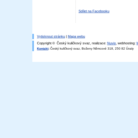
Sdílet na Facebooku
Vytisknout stránku
|
Mapa webu
Copyright © Český kuličkový svaz, realizace:
Nuvio
, webhosting:
Kontakt
:
Český kuličkový svaz, Boženy Němcové 318, 250 82 Úvaly