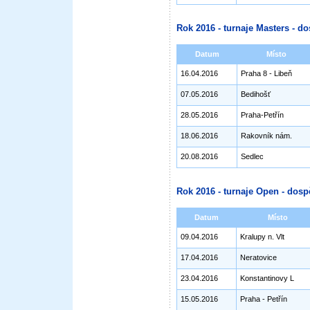
Rok 2016 - turnaje Masters - do
Datum
Místo
16.04.2016
Praha 8 - Libeň
07.05.2016
Bedihošť
28.05.2016
Praha-Petřín
18.06.2016
Rakovník nám.
20.08.2016
Sedlec
Rok 2016 - turnaje Open - dosp
Datum
Místo
09.04.2016
Kralupy n. Vlt
17.04.2016
Neratovice
23.04.2016
Konstantinovy L
15.05.2016
Praha - Petřín