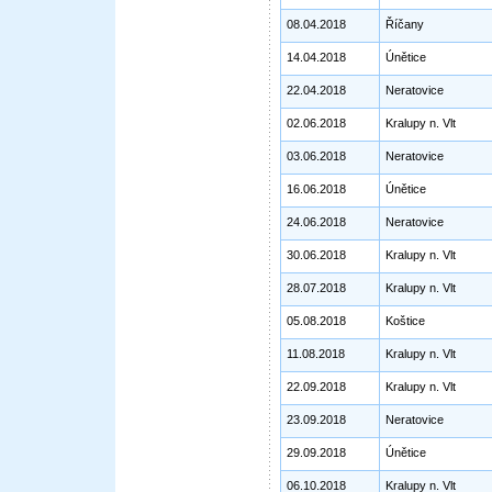
08.04.2018
Říčany
14.04.2018
Únětice
22.04.2018
Neratovice
02.06.2018
Kralupy n. Vlt
03.06.2018
Neratovice
16.06.2018
Únětice
24.06.2018
Neratovice
30.06.2018
Kralupy n. Vlt
28.07.2018
Kralupy n. Vlt
05.08.2018
Koštice
11.08.2018
Kralupy n. Vlt
22.09.2018
Kralupy n. Vlt
23.09.2018
Neratovice
29.09.2018
Únětice
06.10.2018
Kralupy n. Vlt