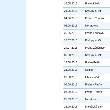
16.05.2016
Praha Libeň
21.05.2016
Kralupy n. Vlt
04.06.2016
Praha - Chodov
05.06.2016
Neratovice
25.06.2016
Praha-Lannova
16.07.2016
Kralupy n. Vlt
24.07.2016
Praha Záběhlice
06.08.2016
Kralupy n. Vlt
13.08.2016
Praha-Petřín
21.08.2016
Sedlec
27.08.2016
Libčice n/Vlt.
04.09.2016
Praha - Petřín
04.09.2016
Praha - Petřín
25.09.2016
Neratovice
28.09.2016
Malešický park