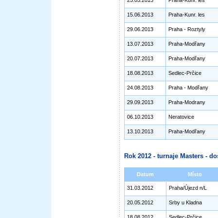
25.05.2013
Praha-Kunr. les
15.06.2013
Praha-Kunr. les
29.06.2013
Praha - Roztyly
13.07.2013
Praha-Modřany
20.07.2013
Praha-Modřany
18.08.2013
Sedlec-Prčice
24.08.2013
Praha - Modřany
29.09.2013
Praha-Modrany
06.10.2013
Neratovice
13.10.2013
Praha-Modřany
Rok 2012 - turnaje Masters - do
Datum
Místo
31.03.2012
Praha/Újezd n/L
20.05.2012
Srby u Kladna
18.08.2012
Sedlec-Prčice