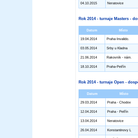
04.10.2015
Neratovice
Rok 2014 - turnaje Masters - do
Datum
Místo
19.04.2014
Praha-Invalido.
03.05.2014
Srby u Kladna
21.06.2014
Rakovník - nám.
18.10.2014
Praha-Petřín
Rok 2014 - turnaje Open - dosp
Datum
Místo
29.03.2014
Praha - Chodov
12.04.2014
Praha - Petřín
13.04.2014
Neratovice
26.04.2014
Konstantinovy L