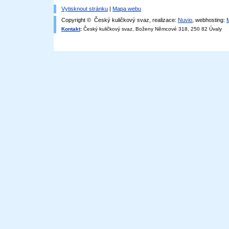
Vytisknout stránku
|
Mapa webu
Copyright © Český kuličkový svaz, realizace:
Nuvio
, webhosting:
Kontakt
:
Český kuličkový svaz, Boženy Němcové 318, 250 82 Úvaly