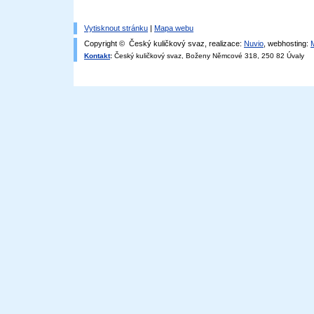
Vytisknout stránku
|
Mapa webu
Copyright © Český kuličkový svaz, realizace:
Nuvio
, webhosting:
Kontakt
:
Český kuličkový svaz, Boženy Němcové 318, 250 82 Úvaly