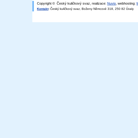
Copyright © Český kuličkový svaz, realizace:
Nuvio
, webhosting:
Kontakt
:
Český kuličkový svaz, Boženy Němcové 318, 250 82 Úvaly