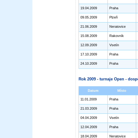
19.04.2009
Praha
09.05.2009
Plzeň
21.06.2009
Neratovice
15.08.2009
Rakovník
12.09.2009
Vsetín
17.10.2009
Praha
24.10.2009
Praha
Rok 2009 - turnaje Open - dosp
Datum
Místo
11.01.2009
Praha
21.03.2009
Praha
04.04.2009
Vsetín
12.04.2009
Praha
18.04.2009
Neratovice