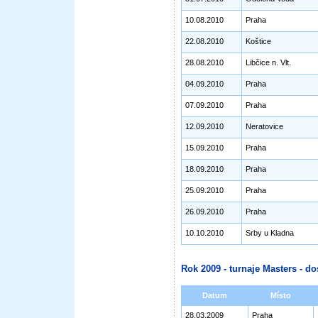
10.08.2010
Praha
22.08.2010
Koštice
28.08.2010
Libčice n. Vlt.
04.09.2010
Praha
07.09.2010
Praha
12.09.2010
Neratovice
15.09.2010
Praha
18.09.2010
Praha
25.09.2010
Praha
26.09.2010
Praha
10.10.2010
Srby u Kladna
Rok 2009 - turnaje Masters - do
Datum
Místo
28.03.2009
Praha