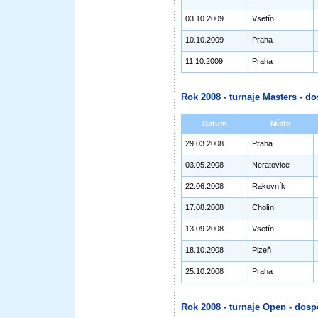
03.10.2009
Vsetín
10.10.2009
Praha
11.10.2009
Praha
Rok 2008 - turnaje Masters - do
Datum
Místo
29.03.2008
Praha
03.05.2008
Neratovice
22.06.2008
Rakovník
17.08.2008
Cholín
13.09.2008
Vsetín
18.10.2008
Plzeň
25.10.2008
Praha
Rok 2008 - turnaje Open - dosp