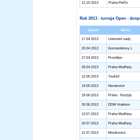
12.10.2013
Praha-Petřín
Rok 2013 - turnaje Open - dosp
Datum
Místo
17.04.2013
Letenské sady
20.04.2013
Konstantinovy L
27.04.2013
Prostějov
28.04.2013
Praha-Modřany
12.05.2013
Toušeň
19.05.2013
Neratovice
29.06.2013
Praha - Roztyly
30.06.2013
DDM Vratimov
13.07.2013
Praha-Modřany
20.07.2013
Praha-Modřany
21.07.2013
Mostkovice