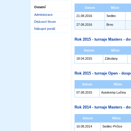
Ostatní
Datum
Místo
Administrace
21.08.2016
Sedlec
Diskusní fórum
27.08.2016
Brno
Nákupní portál
Rok 2015 - turnaje Masters - do
Datum
Místo
18.04.2015
Zákolany
Rok 2015 - turnaje Open - dosp
Datum
Místo
07.08.2015
Autokemp Lučina
Rok 2014 - turnaje Masters - do
Datum
Místo
16.08.2014
Sedlec-Prčice