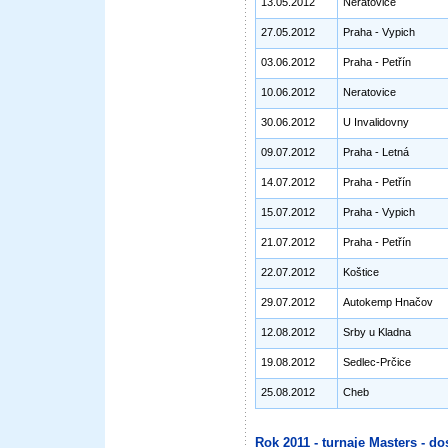
13.05.2012
Neratovice
27.05.2012
Praha - Vypich
03.06.2012
Praha - Petřín
10.06.2012
Neratovice
30.06.2012
U Invalidovny
09.07.2012
Praha - Letná
14.07.2012
Praha - Petřín
15.07.2012
Praha - Vypich
21.07.2012
Praha - Petřín
22.07.2012
Koštice
29.07.2012
Autokemp Hnačov
12.08.2012
Srby u Kladna
19.08.2012
Sedlec-Prčice
25.08.2012
Cheb
Rok 2011 - turnaje Masters - do