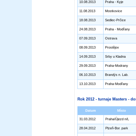
10.08.2013
Praha - Kyje
11.08.2013
Mostkovice
18.08.2013
Sedlec-Prčice
24.08.2013
Praha - Modřany
07.09.2013
Ostrava
08.09.2013
Prostějov
14.09.2013
Srby u Kladna
29.09.2013
Praha-Modrany
06.10.2013
Brandýs n. Lab.
13.10.2013
Praha-Modřany
Rok 2012 - turnaje Masters - do
Datum
Místo
31.03.2012
Praha/Újezd n/L
28.04.2012
Plzeň-Bor. park