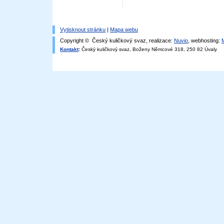
Vytisknout stránku
|
Mapa webu
Copyright © Český kuličkový svaz, realizace:
Nuvio
, webhosting:
Kontakt
:
Český kuličkový svaz, Boženy Němcové 318, 250 82 Úvaly