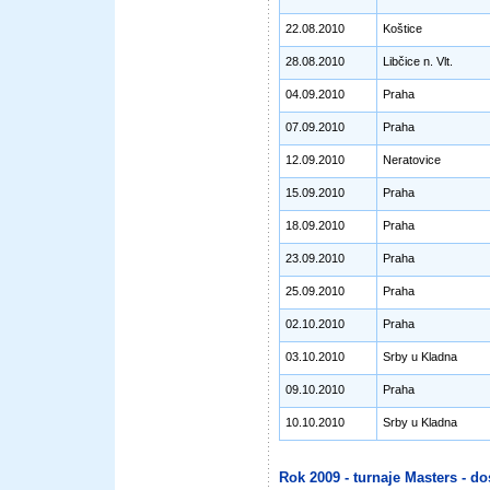
22.08.2010
Koštice
28.08.2010
Libčice n. Vlt.
04.09.2010
Praha
07.09.2010
Praha
12.09.2010
Neratovice
15.09.2010
Praha
18.09.2010
Praha
23.09.2010
Praha
25.09.2010
Praha
02.10.2010
Praha
03.10.2010
Srby u Kladna
09.10.2010
Praha
10.10.2010
Srby u Kladna
Rok 2009 - turnaje Masters - do