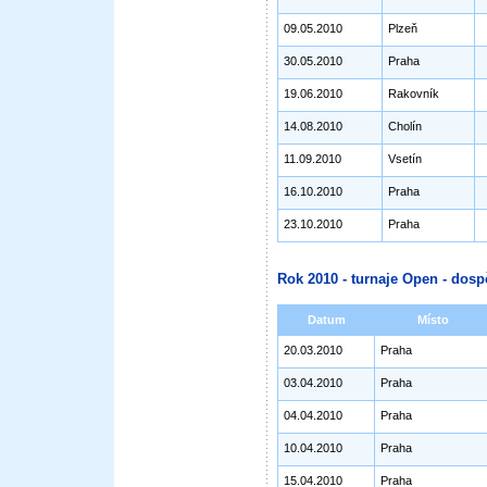
09.05.2010
Plzeň
30.05.2010
Praha
19.06.2010
Rakovník
14.08.2010
Cholín
11.09.2010
Vsetín
16.10.2010
Praha
23.10.2010
Praha
Rok 2010 - turnaje Open - dosp
Datum
Místo
20.03.2010
Praha
03.04.2010
Praha
04.04.2010
Praha
10.04.2010
Praha
15.04.2010
Praha