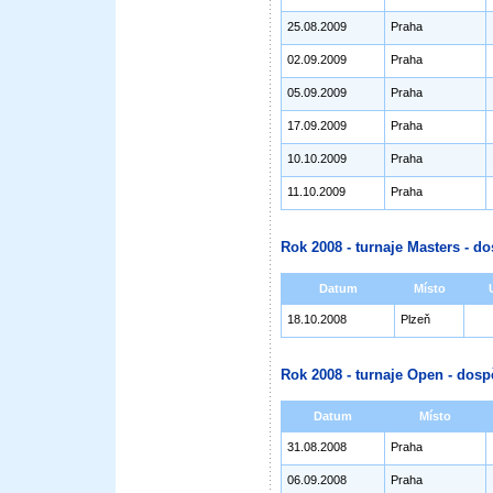
25.08.2009
Praha
02.09.2009
Praha
05.09.2009
Praha
17.09.2009
Praha
10.10.2009
Praha
11.10.2009
Praha
Rok 2008 - turnaje Masters - do
Datum
Místo
18.10.2008
Plzeň
Rok 2008 - turnaje Open - dosp
Datum
Místo
31.08.2008
Praha
06.09.2008
Praha