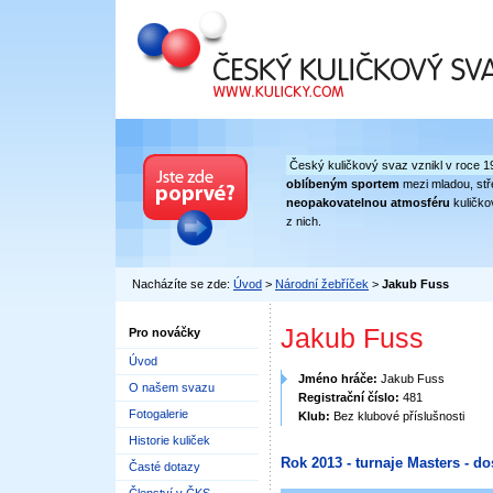
Český kuličkový svaz
Český kuličkový svaz vznikl v roce 1
oblíbeným sportem
mezi mladou, stře
neopakovatelnou atmosféru
kuličko
z nich.
Nacházíte se zde:
Úvod
>
Národní žebříček
>
Jakub Fuss
Jakub Fuss
Pro nováčky
Úvod
Jméno hráče:
Jakub Fuss
O našem svazu
Registrační číslo:
481
Fotogalerie
Klub:
Bez klubové příslušnosti
Historie kuliček
Rok 2013 - turnaje Masters - do
Časté dotazy