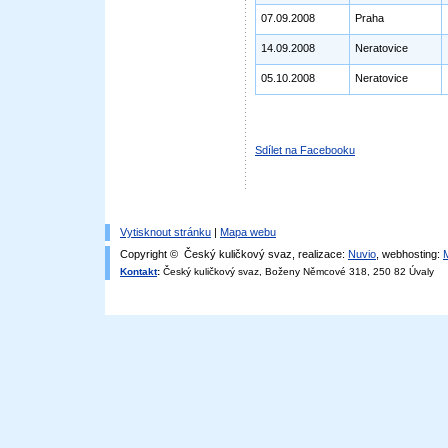
07.09.2008
Praha
14.09.2008
Neratovice
05.10.2008
Neratovice
Sdílet na Facebooku
Vytisknout stránku
|
Mapa webu
Copyright © Český kuličkový svaz, realizace:
Nuvio
, webhosting:
Kontakt
:
Český kuličkový svaz, Boženy Němcové 318, 250 82 Úvaly