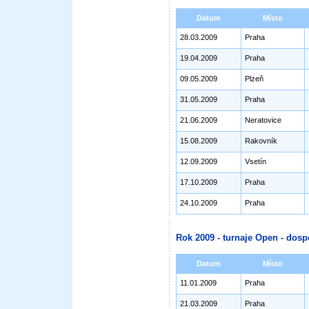
Datum
Místo
28.03.2009
Praha
19.04.2009
Praha
09.05.2009
Plzeň
31.05.2009
Praha
21.06.2009
Neratovice
15.08.2009
Rakovník
12.09.2009
Vsetín
17.10.2009
Praha
24.10.2009
Praha
Rok 2009 - turnaje Open - dosp
Datum
Místo
11.01.2009
Praha
21.03.2009
Praha