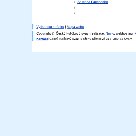
Sdílet na Facebooku
Vytisknout stránku
|
Mapa webu
Copyright © Český kuličkový svaz, realizace:
Nuvio
, webhosting:
Kontakt
:
Český kuličkový svaz, Boženy Němcové 318, 250 82 Úvaly