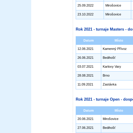
25.09.2022
Mirošovice
23.10.2022
Mirošovice
Rok 2021 - turnaje Masters - do
Datum
Místo
12.06.2021
Kamenný Přívoz
26.06.2021
Bedihošť
03.07.2021
Karlovy Vary
28.08.2021
Brno
11.09.2021
Zastávka
Rok 2021 - turnaje Open - dosp
Datum
Místo
20.06.2021
Mirošovice
27.06.2021
Bedihošť