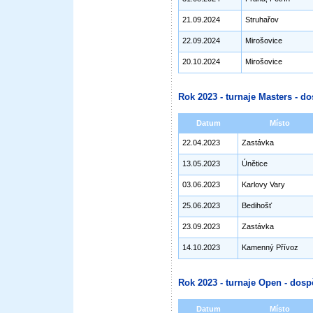
21.09.2024
Struhařov
22.09.2024
Mirošovice
20.10.2024
Mirošovice
Rok 2023 - turnaje Masters - do
Datum
Místo
22.04.2023
Zastávka
13.05.2023
Únětice
03.06.2023
Karlovy Vary
25.06.2023
Bedihošť
23.09.2023
Zastávka
14.10.2023
Kamenný Přívoz
Rok 2023 - turnaje Open - dosp
Datum
Místo