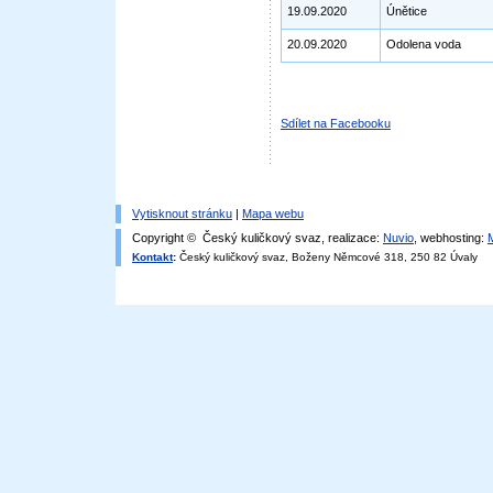
19.09.2020
Únětice
20.09.2020
Odolena voda
Sdílet na Facebooku
Vytisknout stránku
|
Mapa webu
Copyright © Český kuličkový svaz, realizace:
Nuvio
, webhosting:
Kontakt
:
Český kuličkový svaz, Boženy Němcové 318, 250 82 Úvaly