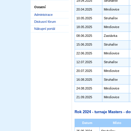
19.04.2025
Struhařov
Ostatní
20.04.2025
Mirošovice
Administrace
10.05.2025
Struhařov
Diskusní fórum
18.05.2025
Mirošovice
Nákupní portál
08.06.2025
Zastávka
15.06.2025
Struhařov
22.06.2025
Mirošovice
12.07.2025
Struhařov
20.07.2025
Mirošovice
16.08.2025
Struhařov
24.08.2025
Mirošovice
21.09.2025
Mirošovice
Rok 2024 - turnaje Masters - do
Datum
Místo