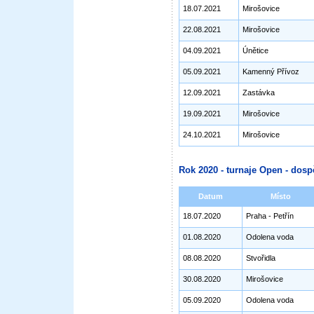
18.07.2021
Mirošovice
22.08.2021
Mirošovice
04.09.2021
Únětice
05.09.2021
Kamenný Přívoz
12.09.2021
Zastávka
19.09.2021
Mirošovice
24.10.2021
Mirošovice
Rok 2020 - turnaje Open - dosp
Datum
Místo
18.07.2020
Praha - Petřín
01.08.2020
Odolena voda
08.08.2020
Stvořidla
30.08.2020
Mirošovice
05.09.2020
Odolena voda