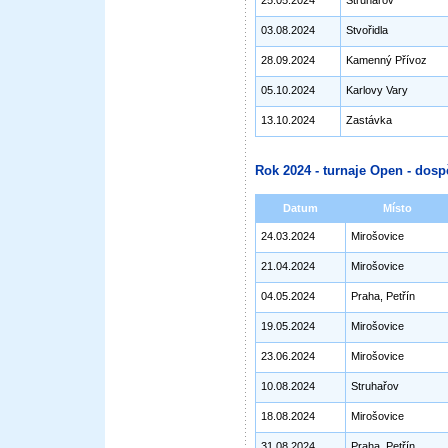
25.05.2024
Struhařov
03.08.2024
Stvořidla
28.09.2024
Kamenný Přívoz
05.10.2024
Karlovy Vary
13.10.2024
Zastávka
Rok 2024 - turnaje Open - dosp
Datum
Místo
24.03.2024
Mirošovice
21.04.2024
Mirošovice
04.05.2024
Praha, Petřín
19.05.2024
Mirošovice
23.06.2024
Mirošovice
10.08.2024
Struhařov
18.08.2024
Mirošovice
31.08.2024
Praha, Petřín