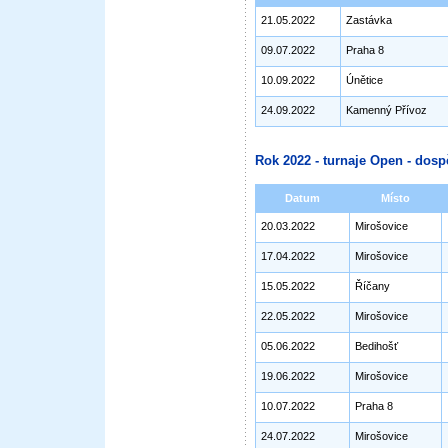
21.05.2022
Zastávka
09.07.2022
Praha 8
10.09.2022
Únětice
24.09.2022
Kamenný Přívoz
Rok 2022 - turnaje Open - dosp
Datum
Místo
20.03.2022
Mirošovice
17.04.2022
Mirošovice
15.05.2022
Říčany
22.05.2022
Mirošovice
05.06.2022
Bedihošť
19.06.2022
Mirošovice
10.07.2022
Praha 8
24.07.2022
Mirošovice