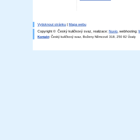
Vytisknout stránku
|
Mapa webu
Copyright © Český kuličkový svaz, realizace:
Nuvio
, webhosting:
Kontakt
:
Český kuličkový svaz, Boženy Němcové 318, 250 82 Úvaly