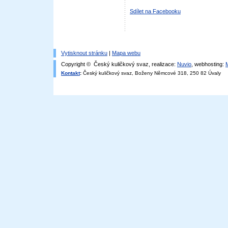
Sdílet na Facebooku
Vytisknout stránku
|
Mapa webu
Copyright © Český kuličkový svaz, realizace:
Nuvio
, webhosting:
Kontakt
:
Český kuličkový svaz, Boženy Němcové 318, 250 82 Úvaly