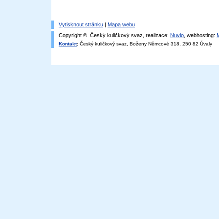
Vytisknout stránku
|
Mapa webu
Copyright © Český kuličkový svaz, realizace:
Nuvio
, webhosting:
Kontakt
:
Český kuličkový svaz, Boženy Němcové 318, 250 82 Úvaly