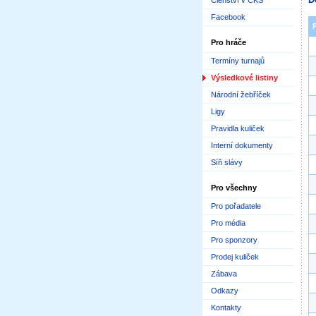
Členství v ČKS
Facebook
Pro hráče
Termíny turnajů
Výsledkové listiny
Národní žebříček
Ligy
Pravidla kuliček
Interní dokumenty
Síň slávy
Pro všechny
Pro pořadatele
Pro média
Pro sponzory
Prodej kuliček
Zábava
Odkazy
Kontakty