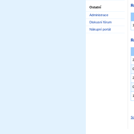
R
Ostatní
Administrace
Diskusní fórum
Nákupní portál
R
Sd