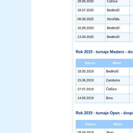
28.06.2020
Čelčice
18.07.2020
Bedihošť
08.08.2020
Stvořidla
16.08.2020
Bedihošť
13.09.2020
Bedihošť
Rok 2019 - turnaje Masters - do
Datum
Místo
18.05.2019
Bedihošť
15.06.2019
Zastávka
27.07.2019
Čelčice
14.09.2019
Brno
Rok 2019 - turnaje Open - dosp
Datum
Místo
28.04.2019
Brno