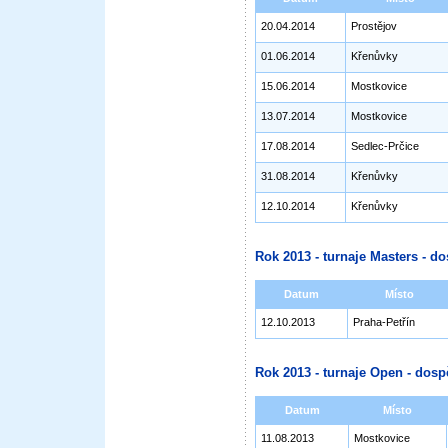
20.04.2014
Prostějov
01.06.2014
Křenůvky
15.06.2014
Mostkovice
13.07.2014
Mostkovice
17.08.2014
Sedlec-Prčice
31.08.2014
Křenůvky
12.10.2014
Křenůvky
Rok 2013 - turnaje Masters - do
Datum
Místo
12.10.2013
Praha-Petřín
Rok 2013 - turnaje Open - dosp
Datum
Místo
11.08.2013
Mostkovice