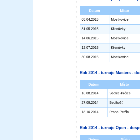
Datum
Místo
05.04.2015
Mostkovice
31.05.2015
Křenůvky
14.06.2015
Mostkovice
12.07.2015
Křenůvky
30.08.2015
Mostkovice
Rok 2014 - turnaje Masters - do
Datum
Místo
16.08.2014
Sedlec-Prčice
27.09.2014
Bedihošť
18.10.2014
Praha-Petřín
Rok 2014 - turnaje Open - dosp
Datum
Místo