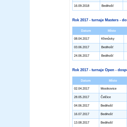
16.09.2018
Bedihošť
Rok 2017 - turnaje Masters - do
Datum
Místo
08.04.2017
Křenůvky
03.06.2017
Bedihošť
24.06.2017
Bedihošť
Rok 2017 - turnaje Open - dosp
Datum
Místo
02.04.2017
Mostkovice
28.05.2017
Čelčice
04.06.2017
Bedihošť
16.07.2017
Bedihošť
13.08.2017
Bedihošť