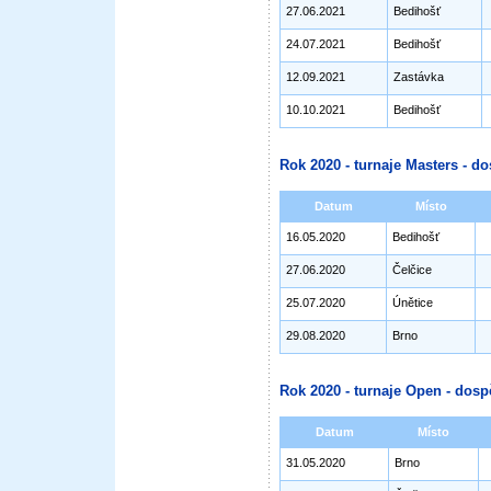
27.06.2021
Bedihošť
24.07.2021
Bedihošť
12.09.2021
Zastávka
10.10.2021
Bedihošť
Rok 2020 - turnaje Masters - do
Datum
Místo
16.05.2020
Bedihošť
27.06.2020
Čelčice
25.07.2020
Únětice
29.08.2020
Brno
Rok 2020 - turnaje Open - dosp
Datum
Místo
31.05.2020
Brno