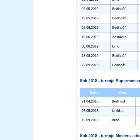
04.05.2019
Bedihošť
19.05.2019
Bedihošť
08.06.2019
Bedihošť
16.06.2019
Zastávka
30.06.2019
Brno
18.08.2019
Bedihošť
22.09.2019
Bedihošť
Rok 2018 - turnaje Supermaster
Datum
Místo
21.04.2018
Bedihošť
26.05.2018
Únětice
15.09.2018
Brno
Rok 2018 - turnaje Masters - do