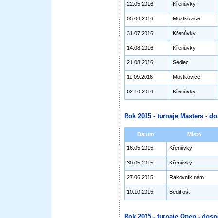
22.05.2016
Křenůvky
05.06.2016
Mostkovice
31.07.2016
Křenůvky
14.08.2016
Křenůvky
21.08.2016
Sedlec
11.09.2016
Mostkovice
02.10.2016
Křenůvky
Rok 2015 - turnaje Masters - do
Datum
Místo
16.05.2015
Křenůvky
30.05.2015
Křenůvky
27.06.2015
Rakovník nám.
10.10.2015
Bedihošť
Rok 2015 - turnaje Open - dosp