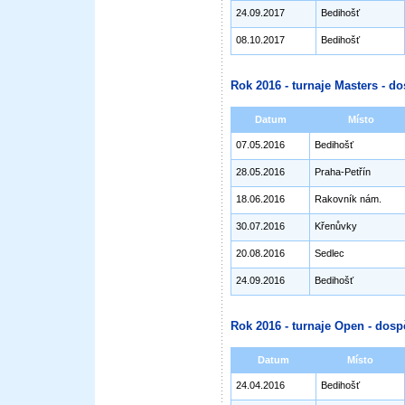
24.09.2017
Bedihošť
08.10.2017
Bedihošť
Rok 2016 - turnaje Masters - do
Datum
Místo
07.05.2016
Bedihošť
28.05.2016
Praha-Petřín
18.06.2016
Rakovník nám.
30.07.2016
Křenůvky
20.08.2016
Sedlec
24.09.2016
Bedihošť
Rok 2016 - turnaje Open - dosp
Datum
Místo
24.04.2016
Bedihošť