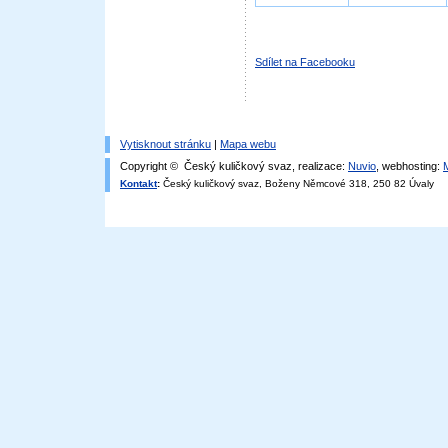
Sdílet na Facebooku
Vytisknout stránku
|
Mapa webu
Copyright © Český kuličkový svaz, realizace:
Nuvio
, webhosting:
Kontakt
:
Český kuličkový svaz, Boženy Němcové 318, 250 82 Úvaly