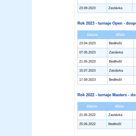
23.09.2023
Zastávka
Rok 2023 - turnaje Open - dosp
Datum
Místo
23.04.2023
Bedihošť
07.05.2023
Zastávka
21.05.2023
Bedihošť
15.07.2023
Zastávka
17.09.2023
Bedihošť
Rok 2022 - turnaje Masters - do
Datum
Místo
21.05.2022
Zastávka
25.06.2022
Bedihošť