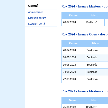
Ostatní
Rok 2024 - turnaje Masters - do
Administrace
Datum
Místo
Diskusní fórum
20.07.2024
Bedihošť
Nákupní portál
Rok 2024 - turnaje Open - dosp
Datum
Místo
28.04.2024
Zastávka
18.05.2024
Bedihošť
15.06.2024
Bedihošť
24.08.2024
Bedihošť
22.09.2024
Zastávka
Rok 2023 - turnaje Masters - do
Datum
Místo
25.06.2023
Bedihošť