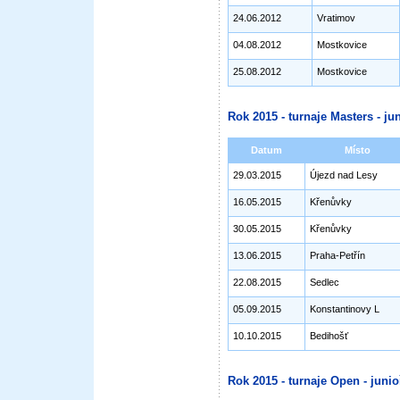
24.06.2012
Vratimov
04.08.2012
Mostkovice
25.08.2012
Mostkovice
Rok 2015 - turnaje Masters - jun
Datum
Místo
29.03.2015
Újezd nad Lesy
16.05.2015
Křenůvky
30.05.2015
Křenůvky
13.06.2015
Praha-Petřín
22.08.2015
Sedlec
05.09.2015
Konstantinovy L
10.10.2015
Bedihošť
Rok 2015 - turnaje Open - junioř