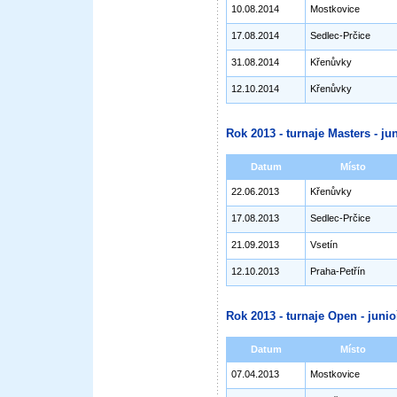
10.08.2014
Mostkovice
17.08.2014
Sedlec-Prčice
31.08.2014
Křenůvky
12.10.2014
Křenůvky
Rok 2013 - turnaje Masters - jun
Datum
Místo
22.06.2013
Křenůvky
17.08.2013
Sedlec-Prčice
21.09.2013
Vsetín
12.10.2013
Praha-Petřín
Rok 2013 - turnaje Open - junioř
Datum
Místo
07.04.2013
Mostkovice