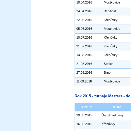
10.04.2016
Mostkovice
24.04.2016
Bedihošť
22.05.2016
Křenůvky
05.06.2016
Mostkovice
10.07.2016
Křenůvky
31.07.2016
Křenůvky
14.08.2016
Křenůvky
21.08.2016
Sedlec
27.08.2016
Brno
11.09.2016
Mostkovice
Rok 2015 - turnaje Masters - do
Datum
Místo
29.03.2015
Újezd nad Lesy
16.05.2015
Křenůvky