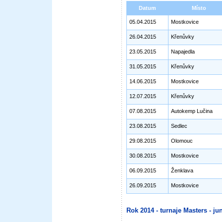
Datum
Místo
05.04.2015
Mostkovice
26.04.2015
Křenůvky
23.05.2015
Napajedla
31.05.2015
Křenůvky
14.06.2015
Mostkovice
12.07.2015
Křenůvky
07.08.2015
Autokemp Lučina
23.08.2015
Sedlec
29.08.2015
Olomouc
30.08.2015
Mostkovice
06.09.2015
Ženklava
26.09.2015
Mostkovice
Rok 2014 - turnaje Masters - jun