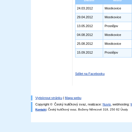
Datum
Místo
24.03.2012
Mostkovice
29.04.2012
Mostkovice
13.05.2012
Prostějov
04.08.2012
Mostkovice
25.08.2012
Mostkovice
15.09.2012
Prostějov
Sdílet na Facebooku
Vytisknout stránku
|
Mapa webu
Copyright © Český kuličkový svaz, realizace:
Nuvio
, webhosting:
Kontakt
:
Český kuličkový svaz, Boženy Němcové 318, 250 82 Úvaly