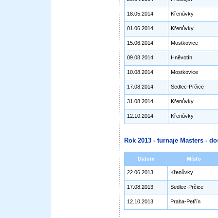
18.05.2014
Křenůvky
01.06.2014
Křenůvky
15.06.2014
Mostkovice
09.08.2014
Hněvotín
10.08.2014
Mostkovice
17.08.2014
Sedlec-Prčice
31.08.2014
Křenůvky
12.10.2014
Křenůvky
Rok 2013 - turnaje Masters - do
Datum
Místo
22.06.2013
Křenůvky
17.08.2013
Sedlec-Prčice
12.10.2013
Praha-Petřín