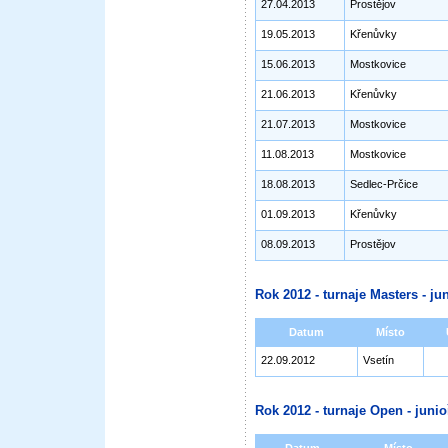
27.04.2013
Prostějov
19.05.2013
Křenůvky
15.06.2013
Mostkovice
21.06.2013
Křenůvky
21.07.2013
Mostkovice
11.08.2013
Mostkovice
18.08.2013
Sedlec-Prčice
01.09.2013
Křenůvky
08.09.2013
Prostějov
Rok 2012 - turnaje Masters - jun
Datum
Místo
22.09.2012
Vsetín
Rok 2012 - turnaje Open - junioř