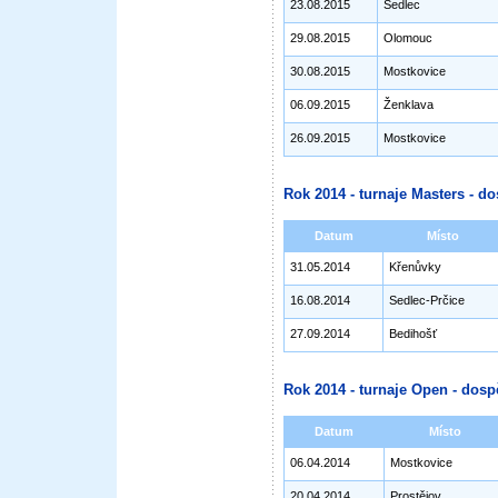
23.08.2015
Sedlec
29.08.2015
Olomouc
30.08.2015
Mostkovice
06.09.2015
Ženklava
26.09.2015
Mostkovice
Rok 2014 - turnaje Masters - do
Datum
Místo
31.05.2014
Křenůvky
16.08.2014
Sedlec-Prčice
27.09.2014
Bedihošť
Rok 2014 - turnaje Open - dosp
Datum
Místo
06.04.2014
Mostkovice
20.04.2014
Prostějov