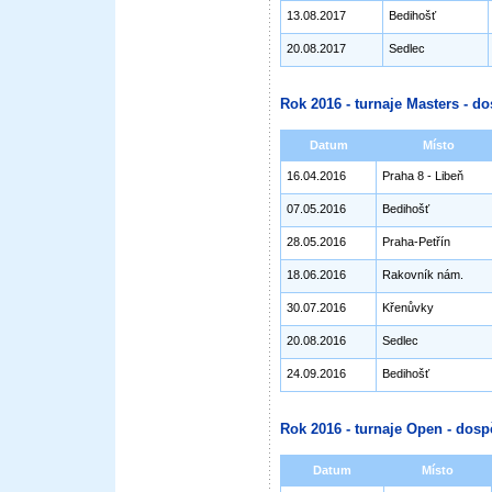
13.08.2017
Bedihošť
20.08.2017
Sedlec
Rok 2016 - turnaje Masters - do
Datum
Místo
16.04.2016
Praha 8 - Libeň
07.05.2016
Bedihošť
28.05.2016
Praha-Petřín
18.06.2016
Rakovník nám.
30.07.2016
Křenůvky
20.08.2016
Sedlec
24.09.2016
Bedihošť
Rok 2016 - turnaje Open - dosp
Datum
Místo