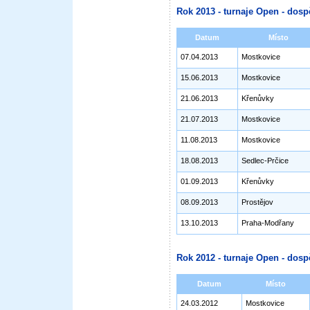
Rok 2013 - turnaje Open - dosp
Datum
Místo
07.04.2013
Mostkovice
15.06.2013
Mostkovice
21.06.2013
Křenůvky
21.07.2013
Mostkovice
11.08.2013
Mostkovice
18.08.2013
Sedlec-Prčice
01.09.2013
Křenůvky
08.09.2013
Prostějov
13.10.2013
Praha-Modřany
Rok 2012 - turnaje Open - dosp
Datum
Místo
24.03.2012
Mostkovice