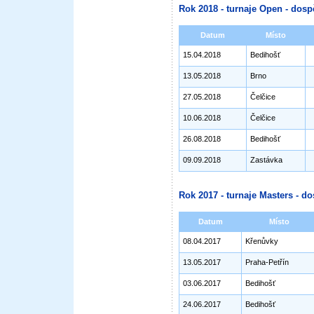
Rok 2018 - turnaje Open - dosp
Datum
Místo
15.04.2018
Bedihošť
13.05.2018
Brno
27.05.2018
Čelčice
10.06.2018
Čelčice
26.08.2018
Bedihošť
09.09.2018
Zastávka
Rok 2017 - turnaje Masters - do
Datum
Místo
08.04.2017
Křenůvky
13.05.2017
Praha-Petřín
03.06.2017
Bedihošť
24.06.2017
Bedihošť