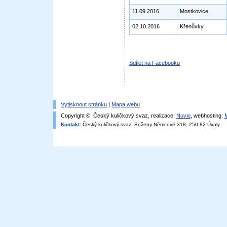
11.09.2016
Mostkovice
02.10.2016
Křenůvky
Sdílet na Facebooku
Vytisknout stránku
|
Mapa webu
Copyright © Český kuličkový svaz, realizace:
Nuvio
, webhosting:
Kontakt
:
Český kuličkový svaz, Boženy Němcové 318, 250 82 Úvaly