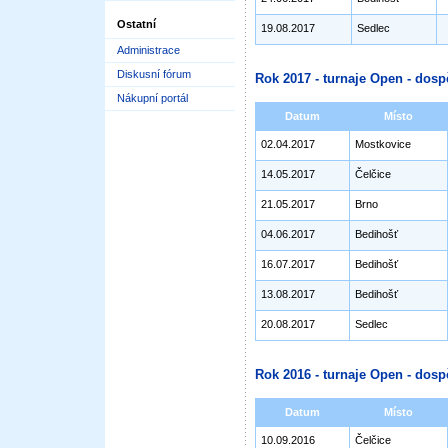
Ostatní
19.08.2017
Sedlec
Administrace
Diskusní fórum
Rok 2017 - turnaje Open - dosp
Nákupní portál
Datum
Místo
02.04.2017
Mostkovice
14.05.2017
Čelčice
21.05.2017
Brno
04.06.2017
Bedihošť
16.07.2017
Bedihošť
13.08.2017
Bedihošť
20.08.2017
Sedlec
Rok 2016 - turnaje Open - dosp
Datum
Místo
10.09.2016
Čelčice