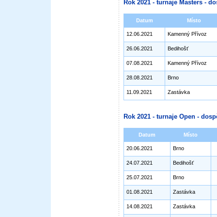
Rok 2021 - turnaje Masters - do
Datum
Místo
12.06.2021
Kamenný Přívoz
26.06.2021
Bedihošť
07.08.2021
Kamenný Přívoz
28.08.2021
Brno
11.09.2021
Zastávka
Rok 2021 - turnaje Open - dosp
Datum
Místo
20.06.2021
Brno
24.07.2021
Bedihošť
25.07.2021
Brno
01.08.2021
Zastávka
14.08.2021
Zastávka