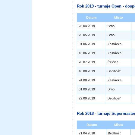
Rok 2019 - turnaje Open - dosp
Datum
Místo
28.04.2019
Brno
26.05.2019
Brno
01.06.2019
Zastávka
16.06.2019
Zastávka
28.07.2019
Čelčice
18.08.2019
Bedihošť
24.08.2019
Zastávka
01.09.2019
Brno
22.09.2019
Bedihošť
Rok 2018 - turnaje Supermaster
Datum
Místo
21.04.2018
Bedihošť