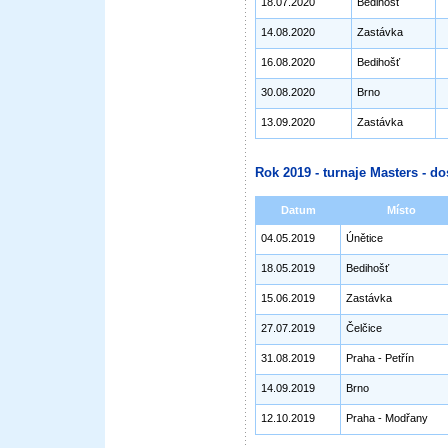
18.07.2020
Bedihošť
14.08.2020
Zastávka
16.08.2020
Bedihošť
30.08.2020
Brno
13.09.2020
Zastávka
Rok 2019 - turnaje Masters - do
Datum
Místo
04.05.2019
Únětice
18.05.2019
Bedihošť
15.06.2019
Zastávka
27.07.2019
Čelčice
31.08.2019
Praha - Petřín
14.09.2019
Brno
12.10.2019
Praha - Modřany