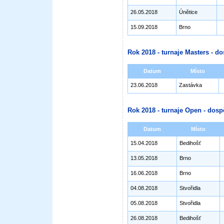
26.05.2018
Únětice
15.09.2018
Brno
Rok 2018 - turnaje Masters - do
Datum
Místo
23.06.2018
Zastávka
Rok 2018 - turnaje Open - dosp
Datum
Místo
15.04.2018
Bedihošť
13.05.2018
Brno
16.06.2018
Brno
04.08.2018
Stvořidla
05.08.2018
Stvořidla
26.08.2018
Bedihošť