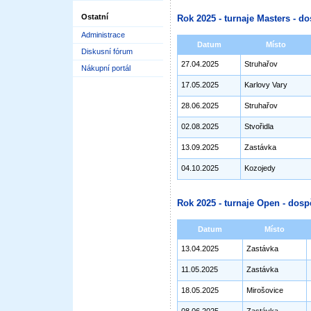
Ostatní
Rok 2025 - turnaje Masters - do
Administrace
Datum
Místo
Diskusní fórum
27.04.2025
Struhařov
Nákupní portál
17.05.2025
Karlovy Vary
28.06.2025
Struhařov
02.08.2025
Stvořidla
13.09.2025
Zastávka
04.10.2025
Kozojedy
Rok 2025 - turnaje Open - dosp
Datum
Místo
13.04.2025
Zastávka
11.05.2025
Zastávka
18.05.2025
Mirošovice