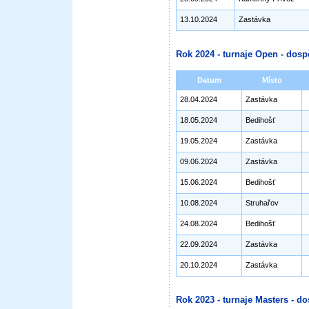
13.10.2024
Zastávka
Rok 2024 - turnaje Open - dosp
Datum
Místo
28.04.2024
Zastávka
18.05.2024
Bedihošť
19.05.2024
Zastávka
09.06.2024
Zastávka
15.06.2024
Bedihošť
10.08.2024
Struhařov
24.08.2024
Bedihošť
22.09.2024
Zastávka
20.10.2024
Zastávka
Rok 2023 - turnaje Masters - do