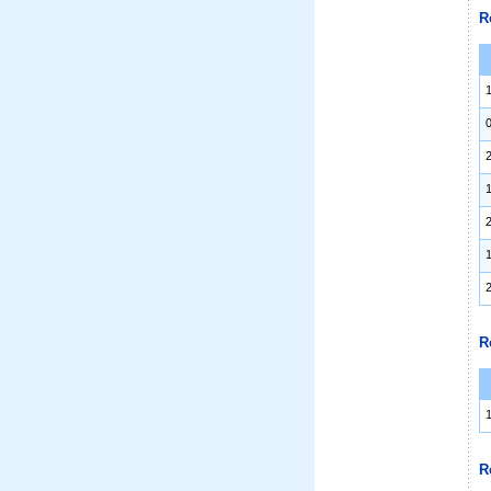
R
R
R