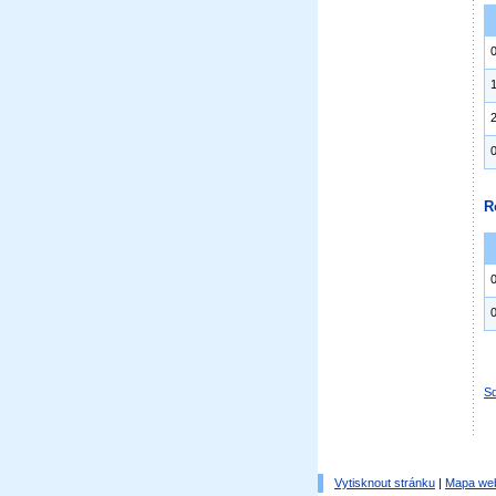
R
Sd
Vytisknout stránku
|
Mapa we