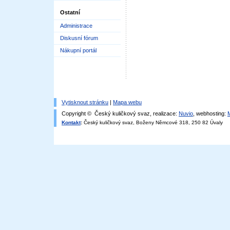
Ostatní
Administrace
Diskusní fórum
Nákupní portál
Vytisknout stránku
|
Mapa webu
Copyright © Český kuličkový svaz, realizace:
Nuvio
, webhosting:
Kontakt
:
Český kuličkový svaz, Boženy Němcové 318, 250 82 Úvaly